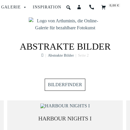
0,00 €
GALERIE
INSPIRATION
ABSTRAKTE BILDER
|
Abstrakte Bilder
|
Seite 2
BILDERFINDER
GRÖSSE
HARBOUR NIGHTS I