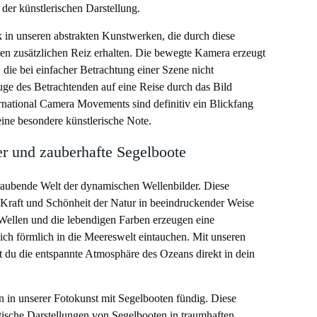
 der künstlerischen Darstellung.
 in unseren abstrakten Kunstwerken, die durch diese
en zusätzlichen Reiz erhalten. Die bewegte Kamera erzeugt
 die bei einfacher Betrachtung einer Szene nicht
ge des Betrachtenden auf eine Reise durch das Bild
ernational Camera Movements sind definitiv ein Blickfang
ne besondere künstlerische Note.
r und zauberhafte Segelboote
raubende Welt der dynamischen Wellenbilder. Diese
 Kraft und Schönheit der Natur in beeindruckender Weise
Wellen und die lebendigen Farben erzeugen eine
ch förmlich in die Meereswelt eintauchen. Mit unseren
 du die entspannte Atmosphäre des Ozeans direkt in dein
 in unserer Fotokunst mit Segelbooten fündig. Diese
stische Darstellungen von Segelbooten in traumhaften