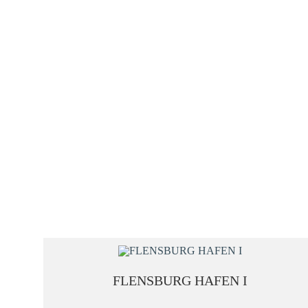
Zum
Inhalt
springen
FORMAT
FLENSBURG HAFEN I