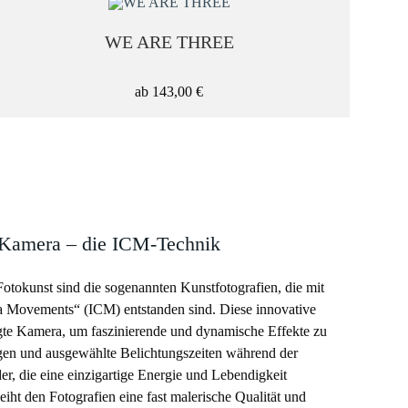
WE ARE THREE
ab
143,00
€
 Kamera – die ICM-Technik
Fotokunst sind die sogenannten Kunstfotografien, die mit
a Movements“ (ICM) entstanden sind. Diese innovative
egte Kamera, um faszinierende und dynamische Effekte zu
gen und ausgewählte Belichtungszeiten während der
r, die eine einzigartige Energie und Lebendigkeit
iht den Fotografien eine fast malerische Qualität und