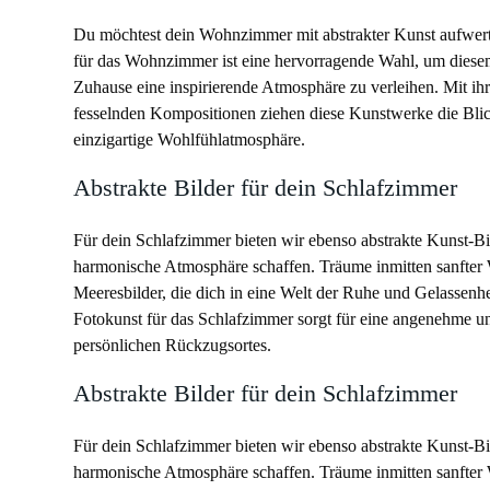
Du möchtest dein Wohnzimmer mit abstrakter Kunst aufwert
für das Wohnzimmer ist eine hervorragende Wahl, um diese
Zuhause eine inspirierende Atmosphäre zu verleihen. Mit ih
fesselnden Kompositionen ziehen diese Kunstwerke die Blic
einzigartige Wohlfühlatmosphäre.
Abstrakte Bilder für dein Schlafzimmer
Für dein Schlafzimmer bieten wir ebenso abstrakte Kunst-Bil
harmonische Atmosphäre schaffen. Träume inmitten sanfter 
Meeresbilder, die dich in eine Welt der Ruhe und Gelassenhe
Fotokunst für das Schlafzimmer sorgt für eine angenehme u
persönlichen Rückzugsortes.
Abstrakte Bilder für dein Schlafzimmer
Für dein Schlafzimmer bieten wir ebenso abstrakte Kunst-Bil
harmonische Atmosphäre schaffen. Träume inmitten sanfter 