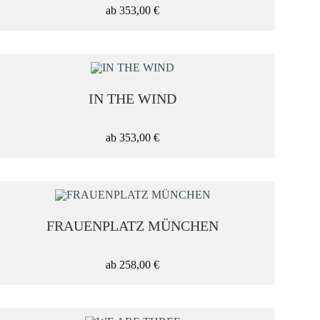
ab
353,00
€
IN THE WIND
ab
353,00
€
FRAUENPLATZ MÜNCHEN
ab
258,00
€