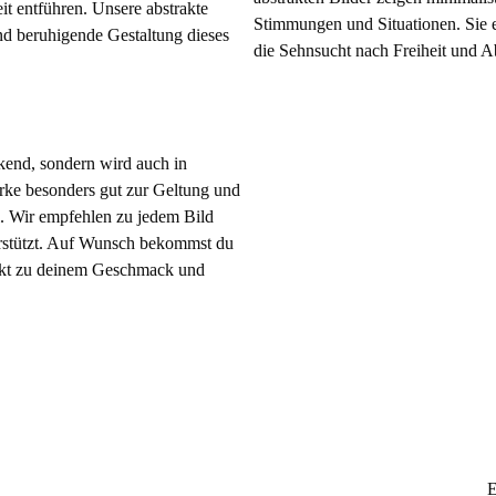
it entführen. Unsere abstrakte
Stimmungen und Situationen. Sie e
nd beruhigende Gestaltung dieses
die Sehnsucht nach Freiheit und A
ckend, sondern wird auch in
e besonders gut zur Geltung und
. Wir empfehlen zu jedem Bild
erstützt. Auf Wunsch bekommst du
fekt zu deinem Geschmack und
E