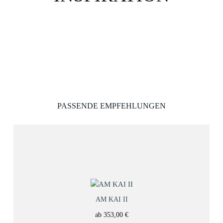
PASSENDE EMPFEHLUNGEN
AM KAI II
ab
353,00
€