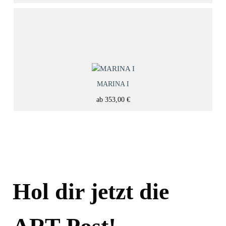
MARINA I
ab
353,00
€
Hol dir jetzt die