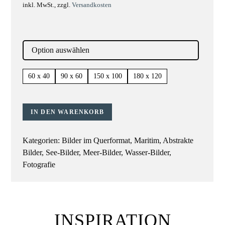
inkl. MwSt., zzgl.
Versandkosten
60 x 40
90 x 60
150 x 100
180 x 120
IN DEN WARENKORB
Kategorien:
Bilder im Querformat
,
Maritim
,
Abstrakte
Bilder
,
See-Bilder
,
Meer-Bilder
,
Wasser-Bilder
,
Fotografie
INSPIRATION