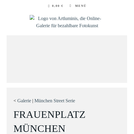
Zum
0,00
€
MENÜ
Inhalt
springen
<
Galerie
|
München Street Serie
FRAUENPLATZ
MÜNCHEN