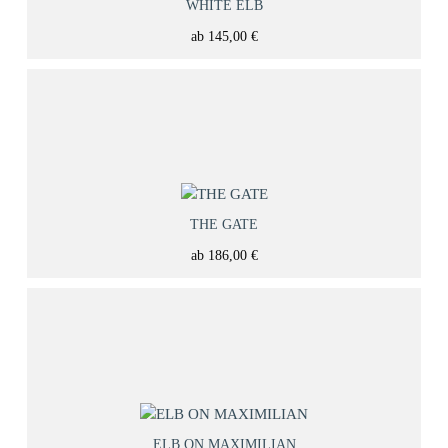
WHITE ELB
ab
145,00
€
THE GATE
ab
186,00
€
ELB ON MAXIMILIAN