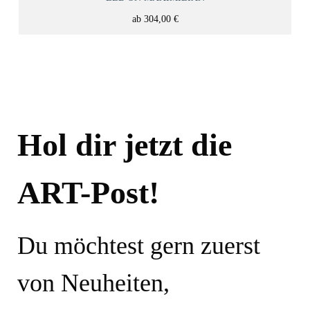
ab
304,00
€
Hol dir jetzt die
ART-Post!
Du möchtest gern zuerst
von Neuheiten,