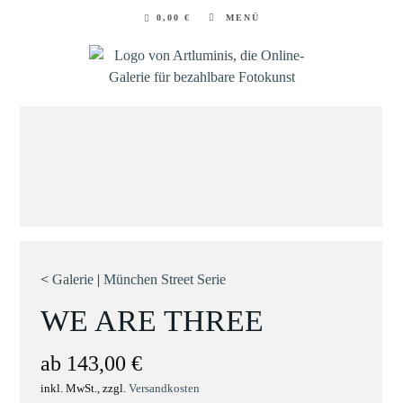
Zum
0,00
€
MENÜ
Inhalt
springen
<
Galerie
|
München Street Serie
WE ARE THREE
ab
143,00
€
inkl. MwSt., zzgl.
Versandkosten