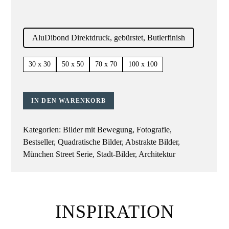
30 x 30
50 x 50
70 x 70
100 x 100
IN DEN WARENKORB
Kategorien:
Bilder mit Bewegung
,
Fotografie
,
Bestseller
,
Quadratische Bilder
,
Abstrakte Bilder
,
München Street Serie
,
Stadt-Bilder
,
Architektur
INSPIRATION