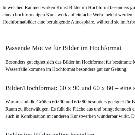
In welchen Räumen wirken Kunst Bilder im Hochformt besonders gut? 
einem hochformatigen Kunstwerk auf einfache Weise belebt werden. A
Hochformatbilder eine beruhigende Atmosphäre, während sie im Arbei
Passende Motive für Bilder im Hochformat
Besonders gut eignet sich das Bilder im Hochformat für bestimmte 
Wasserfälle kommen im Hochformat besonders gut zur Geltung.
Bilder/Hochformat: 60 x 90 und 60 x 80 – eine
Warum sind die Größen 60×90 und 60×80 besonders geeignet für Bil
Raum zu überwältigen. Es füllt die Fläche aus und bringt dennoch ei
auch in Kombination mit anderen Kunstwerken wunderbar wirkt. Dies
Exklusive Bilder online bestellen