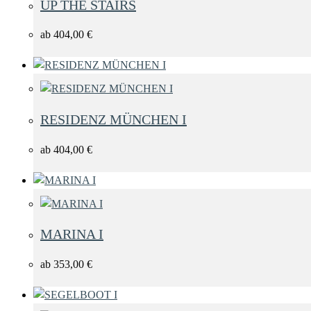
UP THE STAIRS
ab
404,00
€
RESIDENZ MÜNCHEN I
PREISSPANNE
ab
404,00
€
+ Auswahl übernehmen
MARINA I
ab
353,00
€