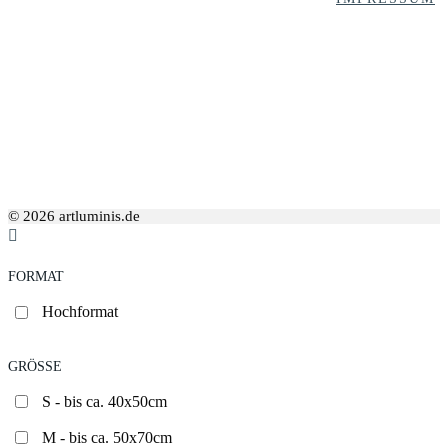
© 2026 artluminis.de
FORMAT
Hochformat
GRÖSSE
S - bis ca. 40x50cm
M - bis ca. 50x70cm