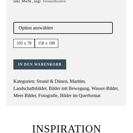
inkl. MwSt., zzgl.
Versandkosten
105 x 70
150 x 100
IN DEN WARENKORB
Kategorien:
Strand & Dünen
,
Maritim
,
Landschaftsbilder
,
Bilder mit Bewegung
,
Wasser-Bilder
,
Meer-Bilder
,
Fotografie
,
Bilder im Querformat
INSPIRATION