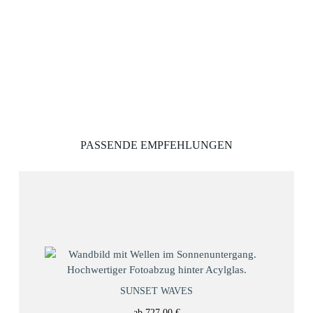
PASSENDE EMPFEHLUNGEN
SUNSET WAVES
ab
727,00
€