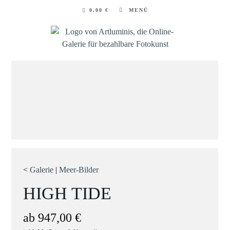
Zum
0,00
€
MENÜ
Inhalt
springen
<
Galerie
|
Meer-Bilder
HIGH TIDE
ab
947,00
€