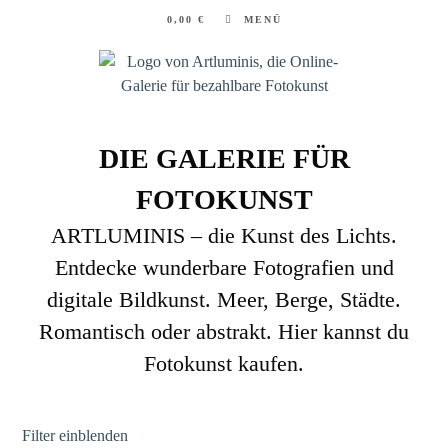
Zum
0,00
€
MENÜ
Inhalt
springen
DIE GALERIE FÜR
FOTOKUNST
ARTLUMINIS – die Kunst des Lichts.
Entdecke wunderbare Fotografien und
digitale Bildkunst. Meer, Berge, Städte.
Romantisch oder abstrakt. Hier kannst du
Fotokunst kaufen.
Filter einblenden