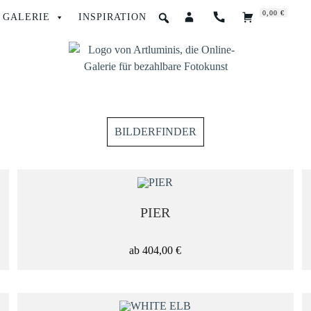
0,00 €
GALERIE
INSPIRATION
BILDERFINDER
FORMAT
PIER
Hochformat
ab
404,00
€
Querformat