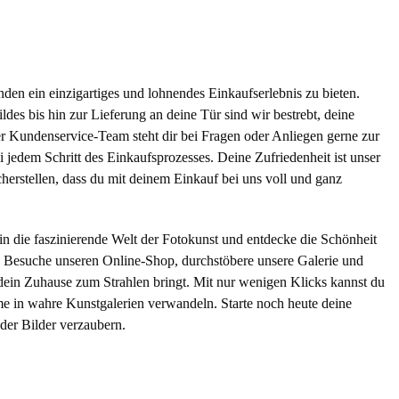
nden ein einzigartiges und lohnendes Einkaufserlebnis zu bieten.
des bis hin zur Lieferung an deine Tür sind wir bestrebt, deine
r Kundenservice-Team steht dir bei Fragen oder Anliegen gerne zur
i jedem Schritt des Einkaufsprozesses. Deine Zufriedenheit ist unser
cherstellen, dass du mit deinem Einkauf bei uns voll und ganz
n die faszinierende Welt der Fotokunst und entdecke die Schönheit
t. Besuche unseren Online-Shop, durchstöbere unsere Galerie und
 dein Zuhause zum Strahlen bringt. Mit nur wenigen Klicks kannst du
e in wahre Kunstgalerien verwandeln. Starte noch heute deine
 der Bilder verzaubern.