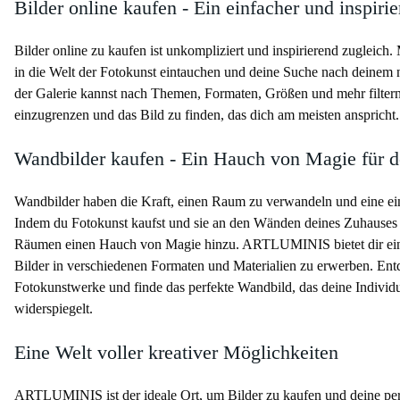
Bilder online kaufen - Ein einfacher und inspiri
Bilder online zu kaufen ist unkompliziert und inspirierend zugleich
in die Welt der Fotokunst eintauchen und deine Suche nach deinem
der Galerie kannst nach Themen, Formaten, Größen und mehr filter
einzugrenzen und das Bild zu finden, das dich am meisten anspricht.
Wandbilder kaufen - Ein Hauch von Magie für 
Wandbilder haben die Kraft, einen Raum zu verwandeln und eine ei
Indem du Fotokunst kaufst und sie an den Wänden deines Zuhauses pl
Räumen einen Hauch von Magie hinzu. ARTLUMINIS bietet dir eine 
Bilder in verschiedenen Formaten und Materialien zu erwerben. Entd
Fotokunstwerke und finde das perfekte Wandbild, das deine Individua
widerspiegelt.
Eine Welt voller kreativer Möglichkeiten
ARTLUMINIS ist der ideale Ort, um Bilder zu kaufen und deine p