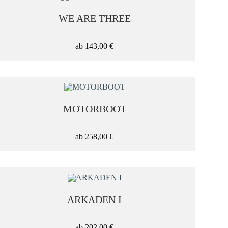
WE ARE THREE
ab
143,00
€
MOTORBOOT
ab
258,00
€
ARKADEN I
ab
202,00
€