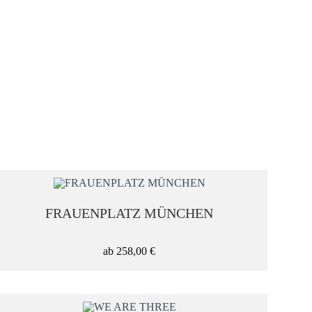
GRÖSSE
FRAUENPLATZ MÜNCHEN
ab
258,00
€