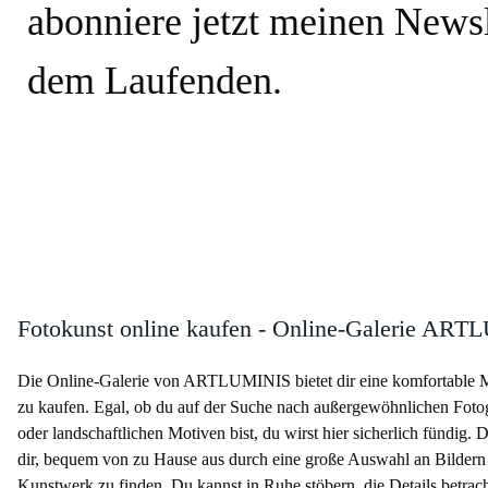
abonniere jetzt meinen Newsl
dem Laufenden.
Fotokunst online kaufen - Online-Galerie AR
Die Online-Galerie von ARTLUMINIS bietet dir eine komfortable M
zu kaufen. Egal, ob du auf der Suche nach außergewöhnlichen Foto
oder landschaftlichen Motiven bist, du wirst hier sicherlich fündig. 
dir, bequem von zu Hause aus durch eine große Auswahl an Bildern 
Kunstwerk zu finden. Du kannst in Ruhe stöbern, die Details betrac