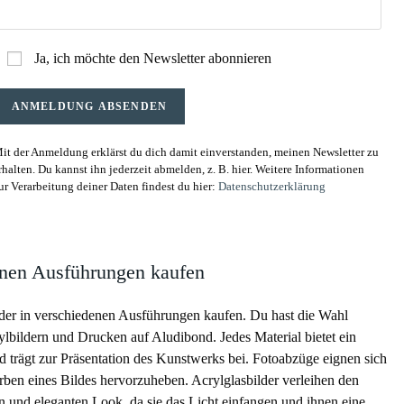
Ja, ich möchte den Newsletter abonnieren
it der Anmeldung erklärst du dich damit einverstanden, meinen Newsletter zu
rhalten. Du kannst ihn jederzeit abmelden, z. B. hier. Weitere Informationen
ur Verarbeitung deiner Daten findest du hier:
Datenschutzerklärung
enen Ausführungen kaufen
r in verschiedenen Ausführungen kaufen. Du hast die Wahl
lbildern und Drucken auf Aludibond. Jedes Material bietet ein
und trägt zur Präsentation des Kunstwerks bei. Fotoabzüge eignen sich
rben eines Bildes hervorzuheben. Acrylglasbilder verleihen den
 und eleganten Look, da sie das Licht einfangen und ihnen eine