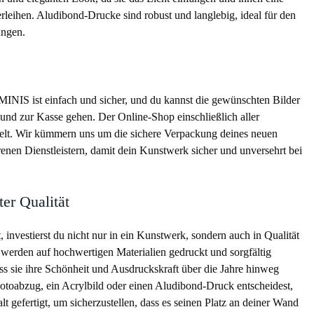
leihen. Aludibond-Drucke sind robust und langlebig, ideal für den
ungen.
NIS ist einfach und sicher, und du kannst die gewünschten Bilder
 und zur Kasse gehen. Der Online-Shop einschließlich aller
elt. Wir kümmern uns um die sichere Verpackung deines neuen
enen Dienstleistern, damit dein Kunstwerk sicher und unversehrt bei
ter Qualität
 investierst du nicht nur in ein Kunstwerk, sondern auch in Qualität
 werden auf hochwertigen Materialien gedruckt und sorgfältig
dass sie ihre Schönheit und Ausdruckskraft über die Jahre hinweg
otoabzug, ein Acrylbild oder einen Aludibond-Druck entscheidest,
t gefertigt, um sicherzustellen, dass es seinen Platz an deiner Wand